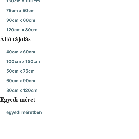
150cm x 100cm
75cm x 50cm
90cm x 60cm
120cm x 80cm
Álló tájolás
40cm x 60cm
100cm x 150cm
50cm x 75cm
60cm x 90cm
80cm x 120cm
Egyedi méret
egyedi méretben