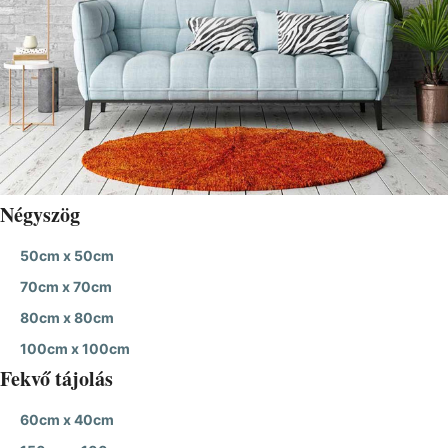
Négyszög
50cm x 50cm
70cm x 70cm
80cm x 80cm
100cm x 100cm
Fekvő tájolás
60cm x 40cm