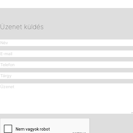
Üzenet küldés