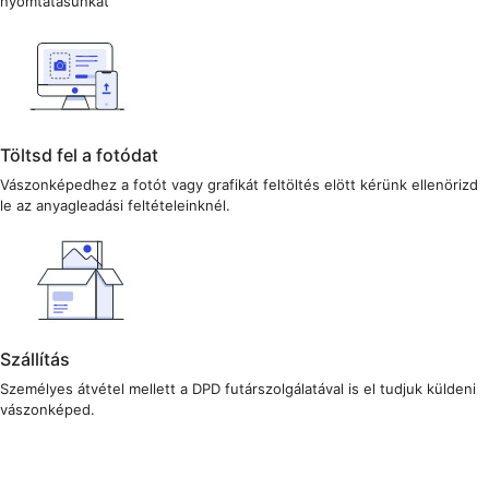
nyomtatásunkat
Töltsd fel a fotódat
Vászonképedhez a fotót vagy grafikát feltöltés elött kérünk ellenörizd
le az anyagleadási feltételeinknél.
Szállítás
Személyes átvétel mellett a DPD futárszolgálatával is el tudjuk küldeni
vászonképed.