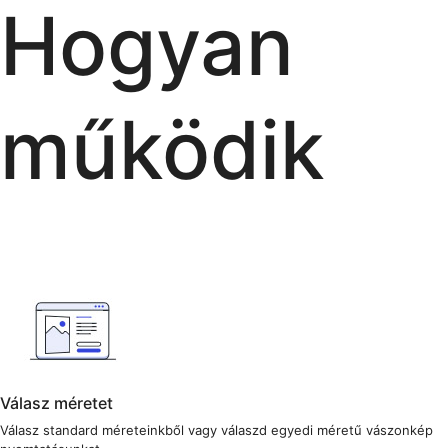
Hogyan
működik
Válasz méretet
Válasz standard méreteinkből vagy válaszd egyedi méretű vászonkép