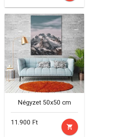
Négyzet 50x50 cm
11.900 Ft
shopping_cart