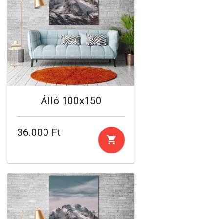
Álló 100x150
36.000 Ft
shopping_cart