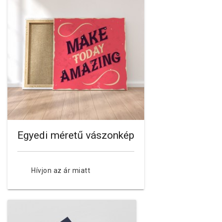
Egyedi méretű vászonkép
Hívjon az ár miatt