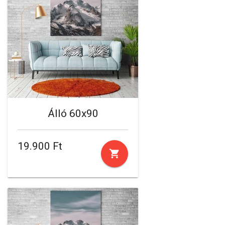
Álló 60x90
19.900 Ft
shopping_cart