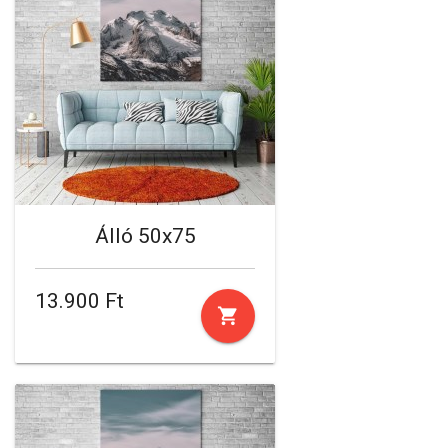
Álló 50x75
13.900 Ft
shopping_cart