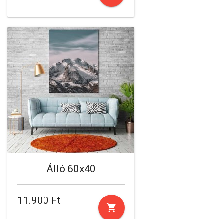
Álló 60x40
11.900 Ft
shopping_cart