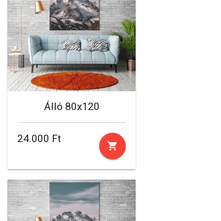
Álló 80x120
24.000 Ft
shopping_cart