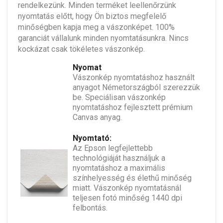
rendelkezünk. Minden terméket leellenőrzünk
nyomtatás előtt, hogy Ön biztos megfelelő
minőségben kapja meg a vászonképet. 100%
garanciát vállalunk minden nyomtatásunkra. Nincs
kockázat csak tökéletes vászonkép.
Nyomat
Vászonkép nyomtatáshoz használt
anyagot Németországból szerezzük
be. Speciálisan vászonkép
nyomtatáshoz fejlesztett prémium
Canvas anyag.
Nyomtató:
Az Epson legfejlettebb
technológiáját használjuk a
nyomtatáshoz a maximális
színhelyesség és élethű minőség
miatt. Vászonkép nyomtatásnál
teljesen fotó minőség 1440 dpi
felbontás.