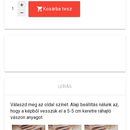
add
Kosárba tesz
remove
LEÍRÁS
Válaszd meg az oldal színét. Alap beállítás nálunk az,
hogy a képből vesszük el a 5-5 cm keretre ráhajló
vászon anyagot.