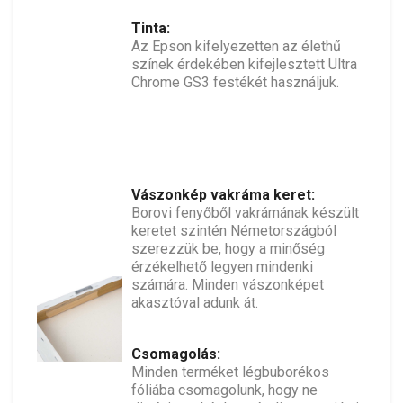
Tinta:
Az Epson kifelyezetten az élethű
színek érdekében kifejlesztett Ultra
Chrome GS3 festékét használjuk.
Vászonkép vakráma keret:
Borovi fenyőből vakrámának készült
keretet szintén Németországból
szerezzük be, hogy a minőség
érzékelhető legyen mindenki
számára. Minden vászonképet
akasztóval adunk át.
Csomagolás:
Minden terméket légbuborékos
fóliába csomagolunk, hogy ne